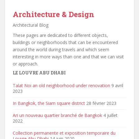
Architecture & Design
Architectural Blog
These pages are dedicated to different objects,
buildings or neighborhoods that can be encountered
around the world during travels and which seem
interesting in more ways than one and that we can visit
or approach.
LE LOUVRE ABU DHABI
Talat Noi an old neighborhood under renovation
9 avril
2023
In Bangkok, the Siam square district
28 février 2023
Ari un nouveau quartier branché de Bangkok
4 juillet
2022
Collection permanente et exposition temporaire du
Louvre Abu Dhabi
14 juin 2020